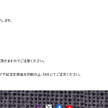
します。
頂きますのでご注意ください。
下記注文用紙を印刷の上、FAXにてご注文ください。